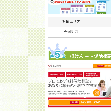
対応エリア
全国対応
ほけんhome保険相