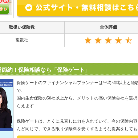
取扱い保険数
全体評価
複数社
万円節約！保険相談なら「保険ゲート」
保険ゲートのファイナンシャルプランナーは平均5年以上と経
で、
国内生命保険の50社以上から、メリットの高い保険会社を選択
らえます！
保険ゲートは、とくに見直しに力を入れていて、今の保険内容
んど同じで、できる限り保険料を安くするような提案をしても
す！