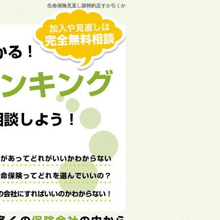
生命保険見直し談特約足すか引くか