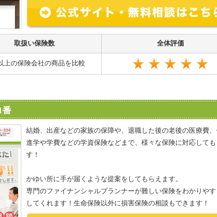
取扱い保険数
全体評価
社以上の保険会社の商品を比較
1番
結婚、出産などの家族の保障や、退職した後の老後の医療費、
進学や学費などの学資保険などまで、様々な保険に対応しても
す！
かゆい所に手が届くような提案をしてもらえます。
専門のファイナンシャルプランナーが難しい保険をわかりやす
してくれます！生命保険以外に損害保険の相談もできます！