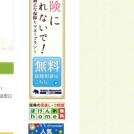
！
談窓口