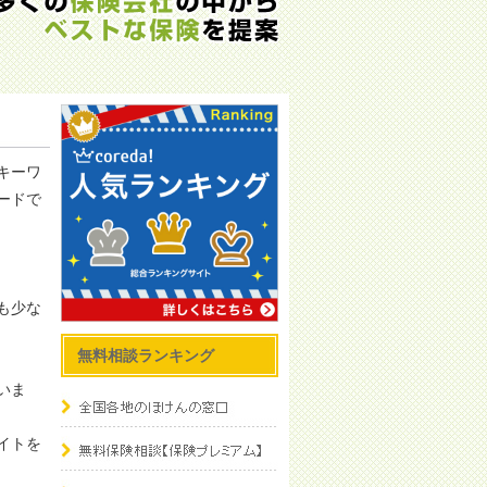
キーワ
ードで
も少な
無料相談ランキング
いま
イトを