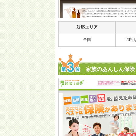
対応エリア
全国
20
家族のあんしん保険