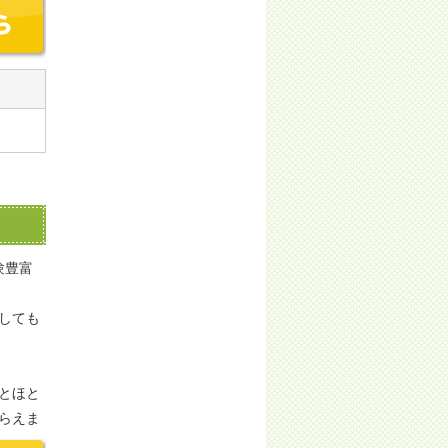
験豊富
しても
とほと
らえま