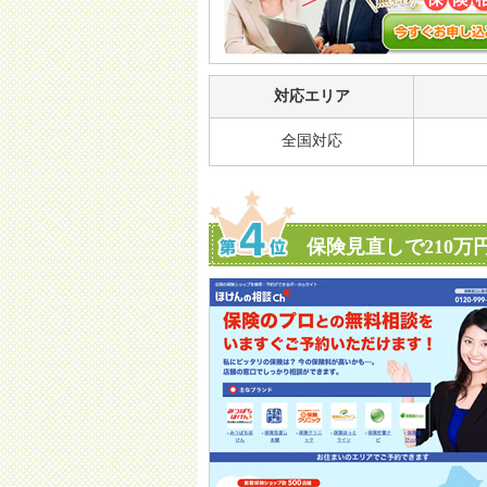
対応エリア
全国対応
保険見直しで210