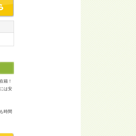
在籍！
には安
も時間